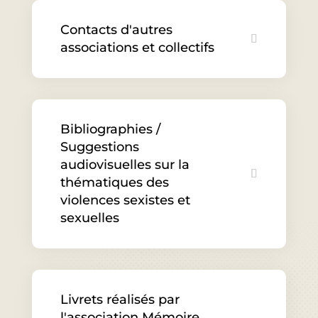
Contacts d'autres
associations et collectifs
Bibliographies /
Suggestions
audiovisuelles sur la
thématiques des
violences sexistes et
sexuelles
Livrets réalisés par
l'association Mémoire