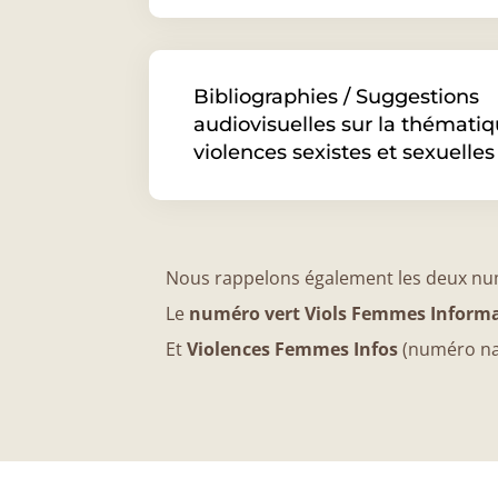
Bibliographies / Suggestions
audiovisuelles sur la thémati
violences sexistes et sexuelles
Nous rappelons également les deux nu
Le
numéro vert Viols Femmes Informa
Et
Violences Femmes Infos
(numéro na