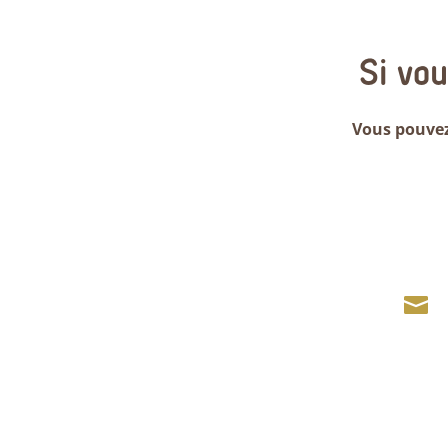
Si vo
Vous pouvez
