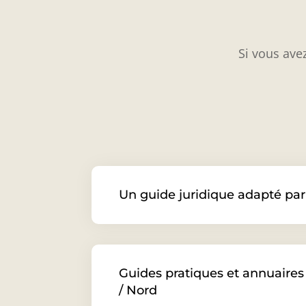
Si vous ave
Un guide juridique adapté pa
Guides pratiques et annuaires 
/ Nord