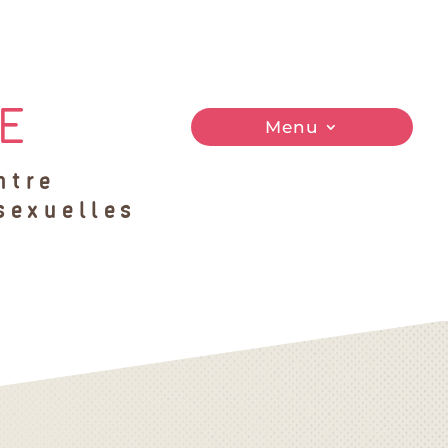
E
Menu
ntre
 sexuelles