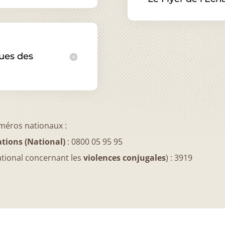
ques des
méros nationaux :
tions (National)
: 0800 05 95 95
tional concernant les
violences conjugales
) : 3919