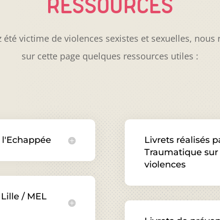
RESSOURCES
z été victime de violences sexistes et sexuelles, nous 
sur cette page quelques ressources utiles :
r l'Echappée
Livrets réalisés 
Traumatique sur
violences
Lille / MEL