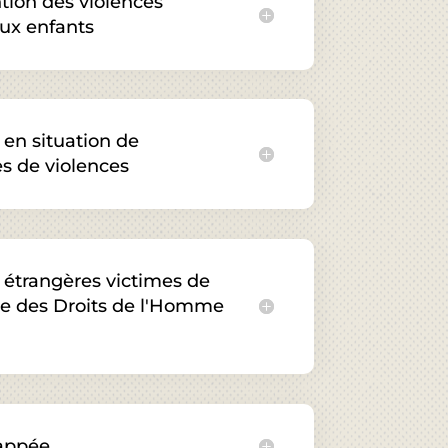
tion des violences
aux enfants
en situation de
s de violences
étrangères victimes de
gue des Droits de l'Homme
happée