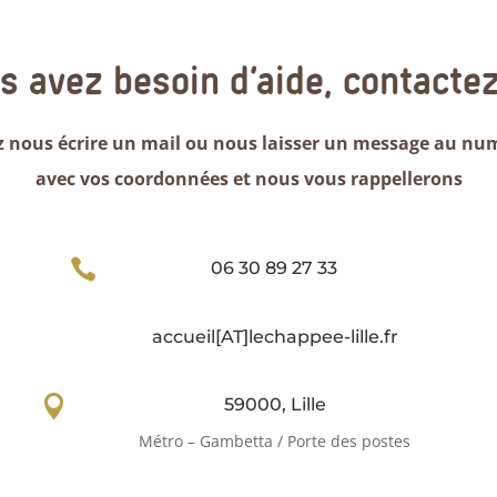
us avez besoin d’aide, contacte
 nous écrire un mail ou nous laisser un message au nu
avec vos coordonnées et nous vous rappellerons

06 30 89 27 33
accueil[AT]lechappee-lille.fr

59000, Lille
Métro – Gambetta / Porte des postes