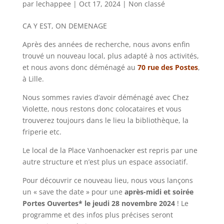
par
lechappee
|
Oct 17, 2024
|
Non classé
CA Y EST, ON DEMENAGE
Après des années de recherche, nous avons enfin
trouvé un nouveau local, plus adapté à nos activités,
et nous avons donc déménagé au
70 rue des Postes
,
à Lille.
Nous sommes ravies d’avoir déménagé avec Chez
Violette, nous restons donc colocataires et vous
trouverez toujours dans le lieu la bibliothèque, la
friperie etc.
Le local de la Place Vanhoenacker est repris par une
autre structure et n’est plus un espace associatif.
Pour découvrir ce nouveau lieu, nous vous lançons
un « save the date » pour une
après-midi et soirée
Portes Ouvertes* le jeudi 28 novembre 2024
! Le
programme et des infos plus précises seront