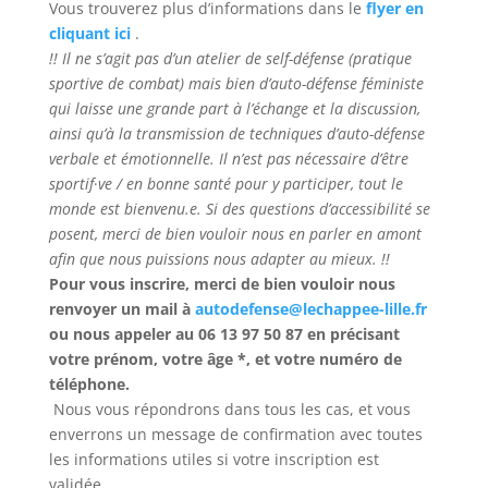
Vous trouverez plus d’informations dans le
flyer en
cliquant ici
.
!! Il ne s’agit pas d’un atelier de self-défense (pratique
sportive de combat) mais bien d’auto-défense féministe
qui laisse une grande part à l’échange et la discussion,
ainsi qu’à la transmission de techniques d’auto-défense
verbale et émotionnelle. Il n’est pas nécessaire d’être
sportif
·
ve / en bonne santé pour y participer, tout le
monde est bienvenu.e. Si des questions d’accessibilité se
posent, merci de bien vouloir nous en parler en amont
afin que nous puissions nous adapter au mieux. !!
Pour vous inscrire, merci de bien vouloir nous
renvoyer un mail à
autodefense@lechappee-lille.fr
ou nous appeler au 06 13 97 50 87 en précisant
votre prénom, votre âge *, et votre numéro de
téléphone.
Nous vous répondrons dans tous les cas, et vous
enverrons un message de confirmation avec toutes
les informations utiles si votre inscription est
validée.